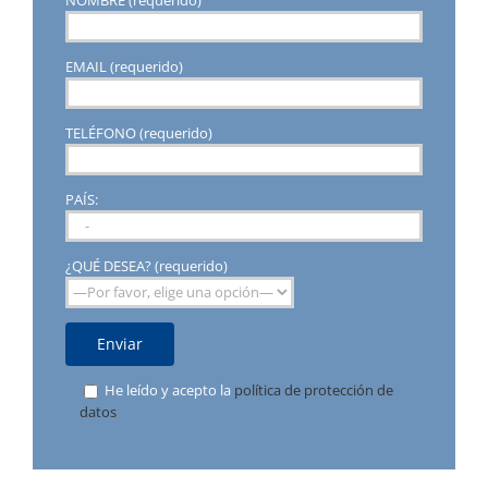
EMAIL (requerido)
TELÉFONO (requerido)
PAÍS:
¿QUÉ DESEA? (requerido)
He leído y acepto la
política de protección de
datos