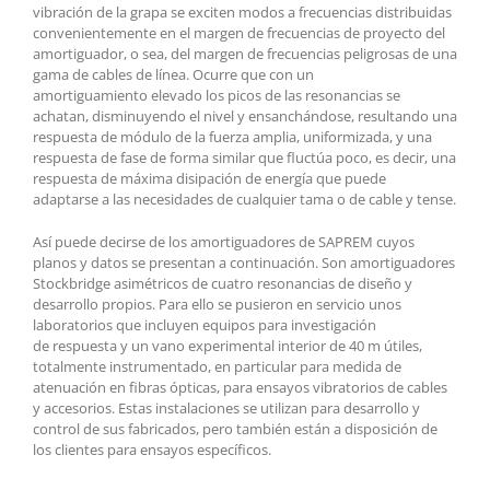
vibración de la grapa se exciten modos a frecuencias distribuidas
convenientemente en el margen de frecuencias de proyecto del
amortiguador, o sea, del margen de frecuencias peligrosas de una
gama de cables de línea. Ocurre que con un
amortiguamiento elevado los picos de las resonancias se
achatan, disminuyendo el nivel y ensanchándose, resultando una
respuesta de módulo de la fuerza amplia, uniformizada, y una
respuesta de fase de forma similar que fluctúa poco, es decir, una
respuesta de máxima disipación de energía que puede
adaptarse a las necesidades de cualquier tama o de cable y tense.
Así puede decirse de los amortiguadores de SAPREM cuyos
planos y datos se presentan a continuación. Son amortiguadores
Stockbridge asimétricos de cuatro resonancias de diseño y
desarrollo propios. Para ello se pusieron en servicio unos
laboratorios que incluyen equipos para investigación
de respuesta y un vano experimental interior de 40 m útiles,
totalmente instrumentado, en particular para medida de
atenuación en fibras ópticas, para ensayos vibratorios de cables
y accesorios. Estas instalaciones se utilizan para desarrollo y
control de sus fabricados, pero también están a disposición de
los clientes para ensayos específicos.