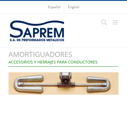
Saltar
Español
English
al
contenido
AMORTIGUADORES
ACCESORIOS Y HERRAJES PARA CONDUCTORES