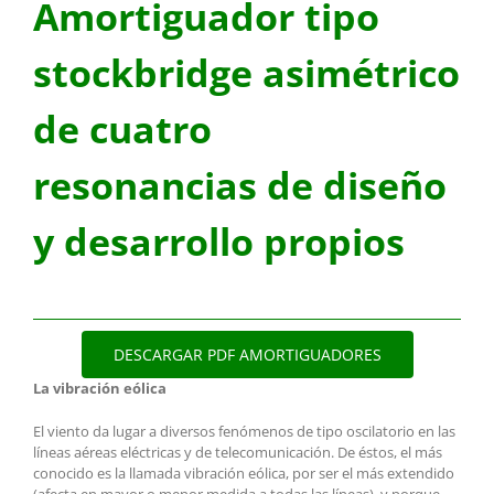
Amortiguador tipo
stockbridge asimétrico
de cuatro
resonancias de diseño
y desarrollo propios
DESCARGAR PDF AMORTIGUADORES
La vibración eólica
El viento da lugar a diversos fenómenos de tipo oscilatorio en las
líneas aéreas eléctricas y de telecomunicación. De éstos, el más
conocido es la llamada vibración eólica, por ser el más extendido
(afecta en mayor o menor medida a todas las líneas), y porque,