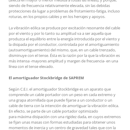
siendo de frecuencia relativamente elevada, sin las debidas
protecciones da lugar a problemas de frotamiento-fatiga, incluso
roturas, en los propios cables y en los herrajes y apoyos.
La vibración eólica se produce por excitación resonante del cable
por el viento y por lo tanto su amplitud va a ser aquella que
produzca el equilibrio entre la energía introducida por el viento y
la disipada por el conductor, controlada por el amortiguamiento
(autoamortiguamiento) del mismo, que, en un cable trenzado,
disminuye con el tense. Ésta es la razón por la que la vibración es
más intensa -mayores amplitud y margen de frecuencia- en una
línea con el tense elevado.
El amortiguador Stockbridge de SAPREM
Según C.E.I. el amortiguador Stockbridge es un aparato que
comprende un cable portador con un peso en cada extremo y
una grapa atornillada que puede fijarse a un conductor o un
cable de tierra con la intención de amortiguar la vibración eólica.
En efecto, se parte de un cable portador optimizado
para máxima disipación con una rigidez dada, en cuyos extremos
se fijan unas masas con formas estudiadas para obtener unos
momentos de inercia y un centro de gravedad tales que con la