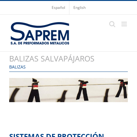
Saltar
Español
English
al
contenido
BALIZAS SALVAPÁJAROS
BALIZAS
SISTEMAS DE PROTECCIÓN