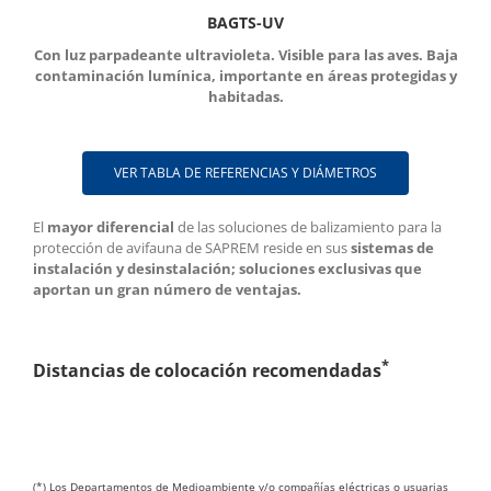
BAGTS-UV
Con luz parpadeante ultravioleta. Visible para las aves. Baja
contaminación lumínica, importante en áreas protegidas y
habitadas.
VER TABLA DE REFERENCIAS Y DIÁMETROS
El
mayor diferencial
de las soluciones de balizamiento para la
protección de avifauna de SAPREM reside en sus
sistemas de
instalación y desinstalación; soluciones exclusivas que
aportan un gran número de ventajas.
*
Distancias de colocación recomendadas
(*) Los Departamentos de Medioambiente y/o compañías eléctricas o usuarias