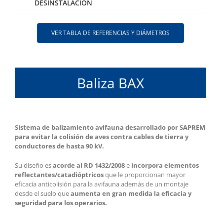
DESINSTALACIÓN
VER TABLA DE REFERENCIAS Y DIÁMETROS
Baliza BAX
Sistema de balizamiento avifauna desarrollado por SAPREM
para evitar la colisión de aves contra cables de tierra y
conductores de hasta 90 kV.
Su diseño es
acorde al RD 1432/2008
e
incorpora elementos
reflectantes/catadióptricos
que le proporcionan mayor
eficacia anticolisión para la avifauna además de un montaje
desde el suelo que
aumenta en gran medida la eficacia y
seguridad para los operarios.