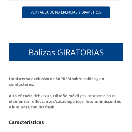
VER TABLA DE REFERENCIAS Y DIÁMETROS
Balizas GIRATORIAS
Un sistema exclusivo de SAPREM sobre cables y en
conductores.
Alta eficacia
debido a su
diseño móvil
y la incorporación de
elementos reflectantes/catadióptricos, fotoluminiscentes
y luminosa con luz flash.
Características