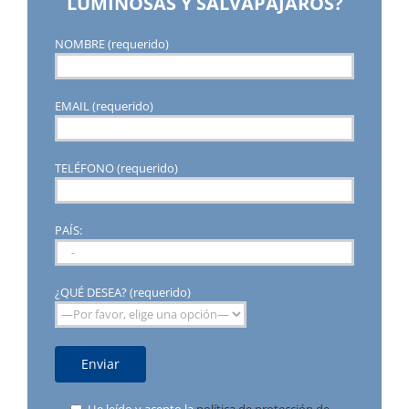
LUMINOSAS Y SALVAPÁJAROS?
NOMBRE (requerido)
EMAIL (requerido)
TELÉFONO (requerido)
PAÍS:
¿QUÉ DESEA? (requerido)
He leído y acepto la
política de protección de