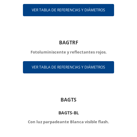
VER TABLA DE REFERENCIAS Y DIÁMETROS
BAGTRF
Fotoluminiscente y reflectantes rojos.
VER TABLA DE REFERENCIAS Y DIÁMETROS
BAGTS
BAGTS-BL
Con luz parpadeante Blanca visible flash.