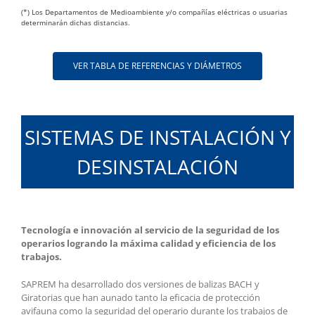
(*) Los Departamentos de Medioambiente y/o compañías eléctricas o usuarias
determinarán dichas distancias.
VER TABLA DE REFERENCIAS Y DIÁMETROS
SISTEMAS DE INSTALACIÓN Y
DESINSTALACIÓN
Tecnología e innovación al servicio de la seguridad de los
operarios logrando la máxima calidad y eficiencia de los
trabajos.
SAPREM ha desarrollado dos versiones de balizas BACH y
Giratorias que han aunado tanto la eficacia de protección
avifauna como la seguridad del operario durante los trabajos de