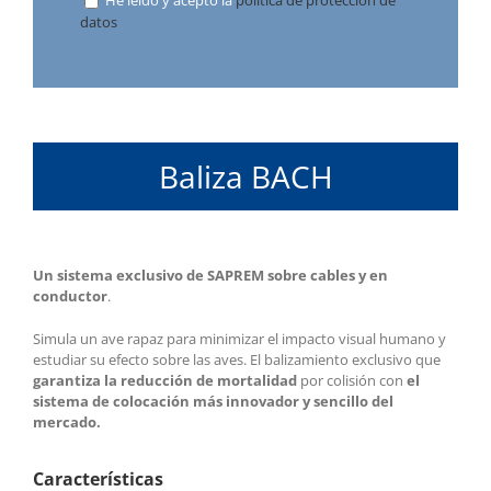
datos
Baliza BACH
Un sistema exclusivo de SAPREM sobre cables y en
conductor
.
Simula un ave rapaz para minimizar el impacto visual humano y
estudiar su efecto sobre las aves. El balizamiento exclusivo que
garantiza la reducción de mortalidad
por colisión con
el
sistema de colocación más innovador y sencillo del
mercado.
Características