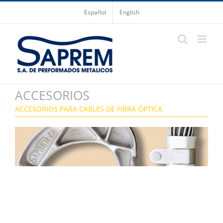
Saltar
Español
English
al
contenido
ACCESORIOS
ACCESORIOS PARA CABLES DE FIBRA ÓPTICA