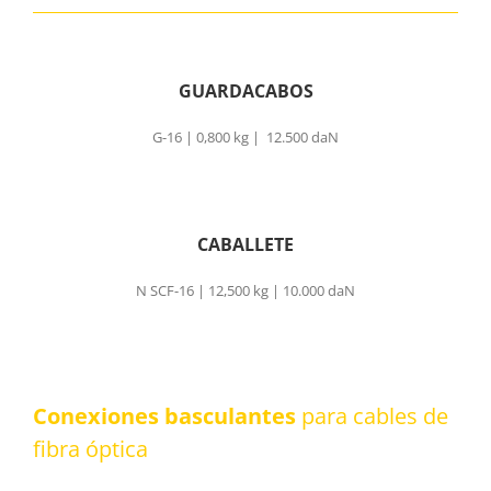
GUARDACABOS
G-16 | 0,800 kg | 12.500 daN
CABALLETE
N SCF-16 | 12,500 kg | 10.000 daN
Conexiones basculantes
para cables de
fibra óptica