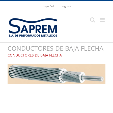
Saltar
Español
English
al
contenido
CONDUCTORES DE BAJA FLECHA
CONDUCTORES DE BAJA FLECHA