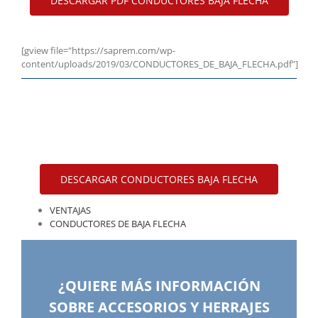
DESCARGAR PDF CONDUCTORES BAJA FLECHA
[gview file="https://saprem.com/wp-
content/uploads/2019/03/CONDUCTORES_DE_BAJA_FLECHA.pdf"]
DESCARGAR CONDUCTORES BAJA FLECHA
VENTAJAS
CONDUCTORES DE BAJA FLECHA
¿QUIERE MÁS INFORMACIÓN
SOBRE ACCESORIOS Y HERRAJES