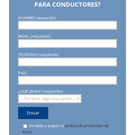
PARA CONDUCTORES?
NOMBRE (requerido)
EMAIL (requerido)
TELÉFONO (requerido)
PAÍS:
¿QUÉ DESEA? (requerido)
He leído y acepto la
política de protección de
datos