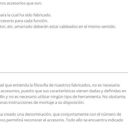
tros accesorios que son:
ra la cual ha sido fabricado.
accesorio para cada función.
uctor, etc. amarrado deberán estar cableados en el mismo sentido.
el que entienda la filosofía de nuestros fabricados, no es necesaria
accesorios, puesto que sus características vienen dadas y definidas en
llo y no es necesario utilizar ningún tipo de herramienta. No obstante,
nas instrucciones de montaje a su disposición.
a creado una denominación, que conjuntamente con el número de
n nos permitirá reconocer el accesorio. Todo ello se encuentra indicado