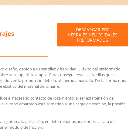
DESCARGAR PDF
rajes
HERRAJES HELICOIDALES
PREFORMADOS
o diseño, debido a su sencillez y fiabilidad. El éxito del preformado
re una superficie amplia. Para conseguir esto, las varillas que la
rior, en la proporción debida, al cuerpo amarrado. De tal forma que,
e elástico del material del amarre.
duce el necesario contacto de rozamiento; al ser esta tensión de
si el cuerpo amarrado está sometido a una carga de tracción, la presión
 según sea la aplicación, en determinados accesorios, la cara de
r el módulo de fricción.