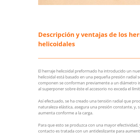
Descripción y ventajas de los her
helicoidales
El herraje helicoidal preformado ha introducido un nuev
helicoidal está basado en una pequeña presión radial sob
componen se conforman previamente a un diámetro infe
al superponer sobre éste el accesorio no exceda el límit
Así efectuado, se ha creado una tensión radial que pro
naturaleza elástica, asegura una presión constante, y, 
aumenta conforme a la carga.
Para que esto se produzca con una mayor efectividad, y
contacto es tratada con un antideslizante para aumenta