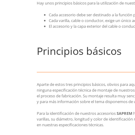
Hay unos principios básicos para la utilización de nues
Cada accesorio debe ser destinado a la función pa
Cada varilla, cable o conductor, exige un único 
El accesorio y la capa exterior del cable o cond
Principios básicos
Aparte de estos tres principios básicos, obvios para aqu
ninguna especificación técnica de montaje de nuestros 
el proceso de fabricación. Su montaje resulta muy senci
y para más información sobre el tema disponemos de u
Para la identificación de nuestros accesorios
SAPREM
h
varillas, su diámetro, longitud y color de identificació
en nuestras especificaciones técnicas.