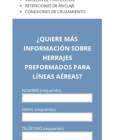
RETENCIONES DE ANCLAJE
CONEXIONES DE CRUZAMIENTO
¿QUIERE MÁS
INFORMACIÓN SOBRE
HERRAJES
PREFORMADOS PARA
LÍNEAS AÉREAS?
NOMBRE (requerido)
EMAIL (requerido)
TELÉFONO (requerido)