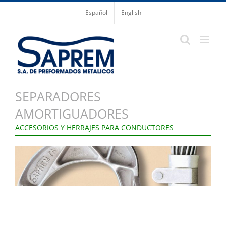
Saltar
Español
English
al
contenido
SEPARADORES
AMORTIGUADORES
ACCESORIOS Y HERRAJES PARA CONDUCTORES