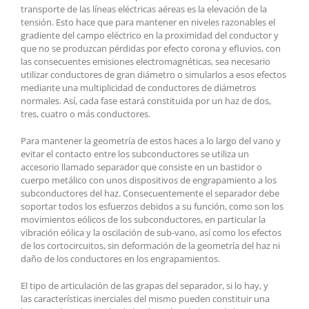
transporte de las líneas eléctricas aéreas es la elevación de la
tensión. Esto hace que para mantener en niveles razonables el
gradiente del campo eléctrico en la proximidad del conductor y
que no se produzcan pérdidas por efecto corona y efluvios, con
las consecuentes emisiones electromagnéticas, sea necesario
utilizar conductores de gran diámetro o simularlos a esos efectos
mediante una multiplicidad de conductores de diámetros
normales. Así, cada fase estará constituida por un haz de dos,
tres, cuatro o más conductores.
Para mantener la geometría de estos haces a lo largo del vano y
evitar el contacto entre los subconductores se utiliza un
accesorio llamado separador que consiste en un bastidor o
cuerpo metálico con unos dispositivos de engrapamiento a los
subconductores del haz. Consecuentemente el separador debe
soportar todos los esfuerzos debidos a su función, como son los
movimientos eólicos de los subconductores, en particular la
vibración eólica y la oscilación de sub-vano, así como los efectos
de los cortocircuitos, sin deformación de la geometría del haz ni
daño de los conductores en los engrapamientos.
El tipo de articulación de las grapas del separador, si lo hay, y
las características inerciales del mismo pueden constituir una