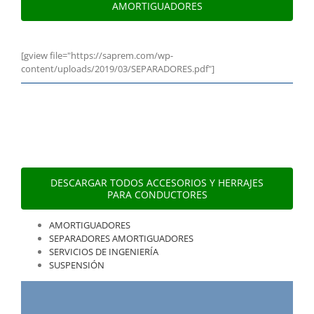
AMORTIGUADORES
[gview file="https://saprem.com/wp-
content/uploads/2019/03/SEPARADORES.pdf"]
DESCARGAR TODOS ACCESORIOS Y HERRAJES
PARA CONDUCTORES
AMORTIGUADORES
SEPARADORES AMORTIGUADORES
SERVICIOS DE INGENIERÍA
SUSPENSIÓN