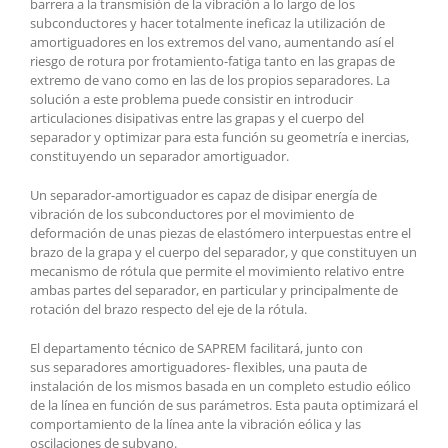
barrera a la transmisión de la vibración a lo largo de los
subconductores y hacer totalmente ineficaz la utilización de
amortiguadores en los extremos del vano, aumentando así el
riesgo de rotura por frotamiento-fatiga tanto en las grapas de
extremo de vano como en las de los propios separadores. La
solución a este problema puede consistir en introducir
articulaciones disipativas entre las grapas y el cuerpo del
separador y optimizar para esta función su geometría e inercias,
constituyendo un separador amortiguador.
Un separador-amortiguador es capaz de disipar energía de
vibración de los subconductores por el movimiento de
deformación de unas piezas de elastómero interpuestas entre el
brazo de la grapa y el cuerpo del separador, y que constituyen un
mecanismo de rótula que permite el movimiento relativo entre
ambas partes del separador, en particular y principalmente de
rotación del brazo respecto del eje de la rótula.
El departamento técnico de SAPREM facilitará, junto con
sus separadores amortiguadores- flexibles, una pauta de
instalación de los mismos basada en un completo estudio eólico
de la línea en función de sus parámetros. Esta pauta optimizará el
comportamiento de la línea ante la vibración eólica y las
oscilaciones de subvano.